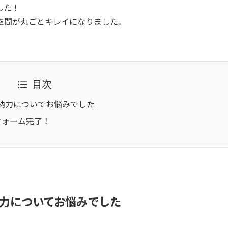
した！
空間が丸ごとキレイになりました。
目次
納力についてお悩みでした
フォーム完了！
力についてお悩みでした