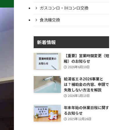
ガスコンロ・IHコンロ交換
食洗機交換
新着情報
【重要】営業時間変更（短
縮）のお知らせ
2026年6月10日
給湯省エネ2026事業と
は？補助金の内容、申請で
失敗しない方法を解説
2026年1月13日
年末年始の休業日程に関す
るお知らせ
2025年12月26日