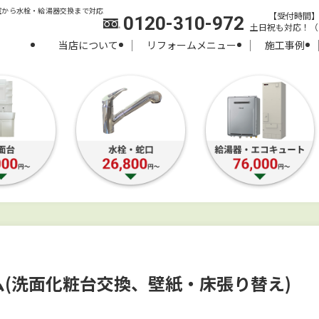
室から水栓・給湯器交換まで対応
【受付時間】8:
0120-310-972
土日祝も対応！（
当店について
リフォームメニュー
施工事例
(洗面化粧台交換、壁紙・床張り替え)