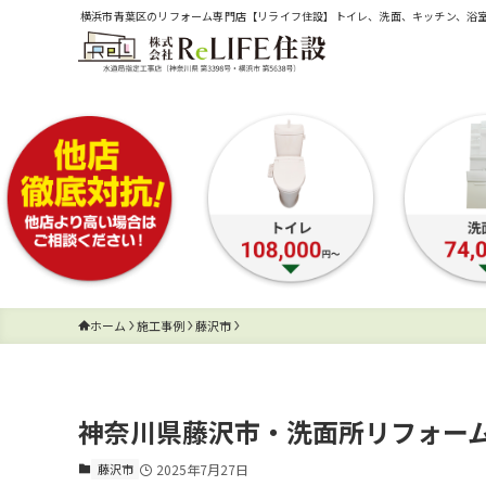
横浜市青葉区のリフォーム専門店【リライフ住設】トイレ、洗面、キッチン、浴
ホーム
施工事例
藤沢市
神奈川県藤沢市・洗面所リフォーム
藤沢市
2025年7月27日