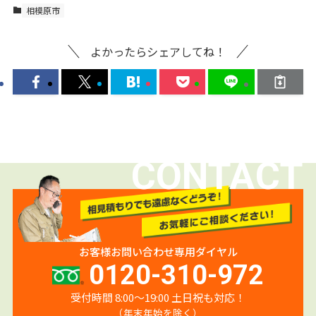
相模原市
よかったらシェアしてね！
CONTACT
お客様お問い合わせ専用ダイヤル
0120-310-972
受付時間 8:00〜19:00 土日祝も対応！
（年末年始を除く）