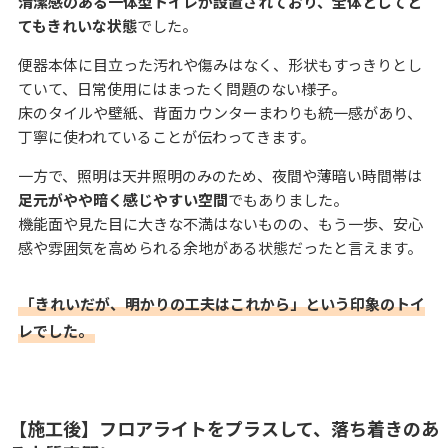
清潔感のある一体型トイレが設置されており、全体としてと
てもきれいな状態
でした。
便器本体に目立った汚れや傷みはなく、形状もすっきりとし
ていて、日常使用にはまったく問題のない様子。
床のタイルや壁紙、背面カウンターまわりも統一感があり、
丁寧に使われていることが伝わってきます。
一方で、照明は天井照明のみのため、夜間や薄暗い時間帯は
足元がやや暗く感じやすい空間
でもありました。
機能面や見た目に大きな不満はないものの、もう一歩、安心
感や雰囲気を高められる余地がある状態だったと言えます。
「きれいだが、明かりの工夫はこれから」という印象のトイ
レでした。
【施工後】フロアライトをプラスして、落ち着きのあ