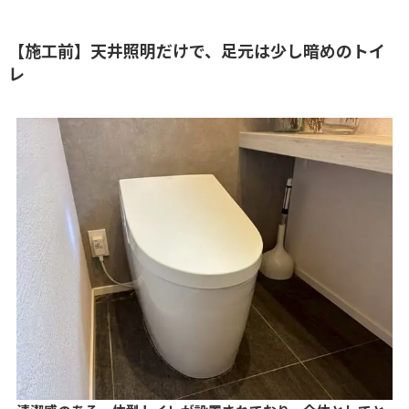
【施工前】天井照明だけで、足元は少し暗めのトイ
レ