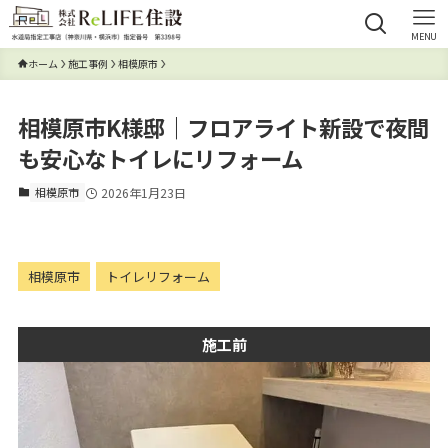
MENU
ホーム
施工事例
相模原市
相模原市K様邸｜フロアライト新設で夜間
も安心なトイレにリフォーム
相模原市
2026年1月23日
相模原市
トイレリフォーム
施工前