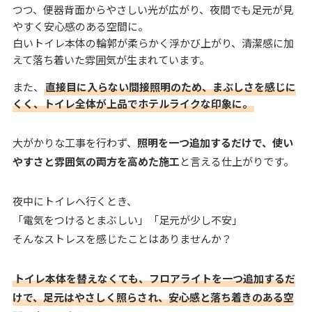
つつ、便器背面からやさしい光が広がり、夜間でも足元が見
やすく安心感のある空間に。
白いトイレ本体の輪郭が柔らかく浮かび上がり、清潔感に加
えて落ち着いた雰囲気が生まれています。
また、
直接目に入らない間接照明のため、まぶしさを感じに
くく、トイレ全体が上品でホテルライクな印象に。
大がかりな工事を行わず、
照明を一つ追加するだけで、使い
やすさと雰囲気の両方を高めた施工
と言える仕上がりです。
夜中にトイレへ行くとき、
「電気をつけるとまぶしい」「足元が少し不安」
そんなストレスを感じたことはありませんか？
トイレ本体を替えなくても、フロアライトを一つ追加するだ
けで、足元はやさしく照らされ、安心感と落ち着きのある空