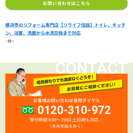
お問い合わせはこちら
横浜市のリフォーム専門店【リライフ住設】トイレ、キッチ
ン、浴室、洗面から水洗交換まで対応
−M−
CONTACT
お客様お問い合わせ専用ダイヤル
0120-310-972
受付時間 8:00〜19:00 土日祝も対応！
（年末年始を除く）