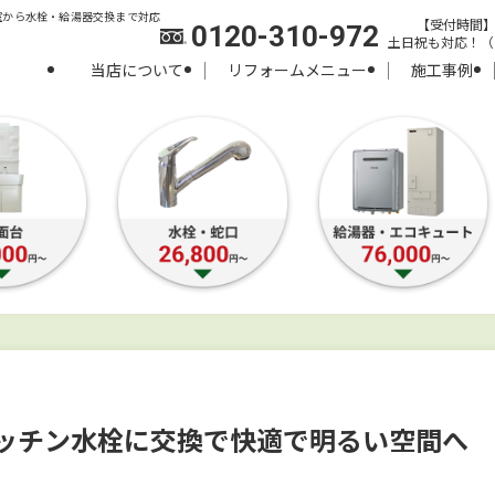
室から水栓・給湯器交換まで対応
【受付時間】8:
0120-310-972
土日祝も対応！（
当店について
リフォームメニュー
施工事例
キッチン水栓に交換で快適で明るい空間へ