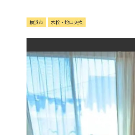
横浜市
水栓・蛇口交換