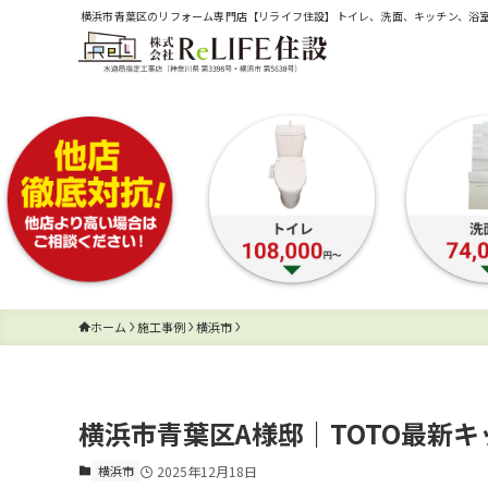
横浜市青葉区のリフォーム専門店【リライフ住設】トイレ、洗面、キッチン、浴
ホーム
施工事例
横浜市
横浜市青葉区A様邸｜TOTO最新
横浜市
2025年12月18日