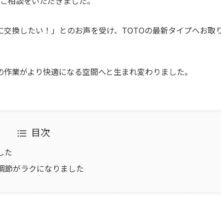
のご相談をいただきました。
交換したい！」とのお声を受け、TOTOの最新タイプへお取
の作業がより快適になる空間へと生まれ変わりました。
目次
した
調節がラクになりました