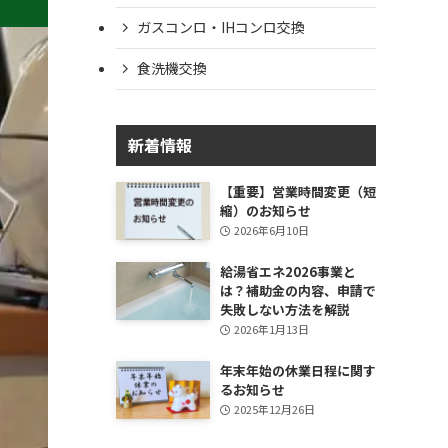
ガスコンロ・IHコンロ交換
食洗機交換
新着情報
【重要】営業時間変更（短
縮）のお知らせ
2026年6月10日
給湯省エネ2026事業と
は？補助金の内容、申請で
失敗しない方法を解説
2026年1月13日
年末年始の休業日程に関す
るお知らせ
2025年12月26日