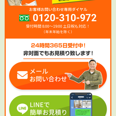
お客様お問い合わせ専用ダイヤル
0120-310-972
受付時間 8:00〜19:00 土日祝も対応！
（年末年始を除く）