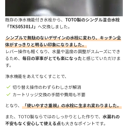
既存の浄水機能付き水栓から、
TOTO製のシングル混合水栓
「TKS05301J」
へ交換しました。
シンプルで無駄のないデザインの水栓に変わり、キッチン全
体がすっきりと明るい印象になりました。
レバー操作も軽くなり、水量や温度の調整がスムーズにでき
るため、
毎日の家事がとても楽になった
と感じていただけま
す。
浄水機能をあえてなくすことで、
切り替え操作のわずらわしさが解消
カートリッジ交換の手間や費用も不要
となり、
「使いやすさ重視」の水栓に生まれ変わりました。
また、TOTO製ならではのしっかりとした作りで、
水漏れの
不安もなく安心して使える点
も大きなポイントです。