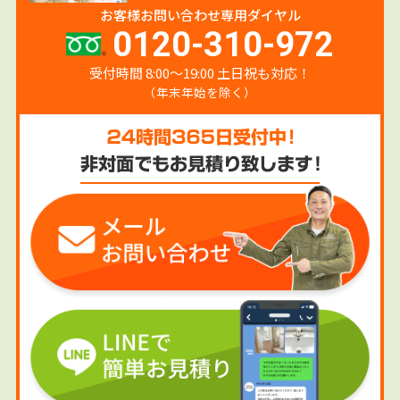
お客様お問い合わせ専用ダイヤル
0120-310-972
受付時間 8:00〜19:00 土日祝も対応！
（年末年始を除く）