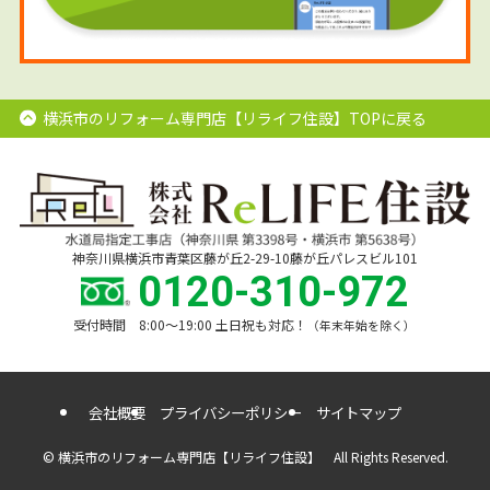
横浜市のリフォーム専門店【リライフ住設】TOPに戻る
神奈川県横浜市青葉区藤が丘2-29-10藤が丘パレスビル101
0120-310-972
受付時間 8:00〜19:00 土日祝も対応！
（年末年始を除く）
会社概要
プライバシーポリシー
サイトマップ
©
横浜市のリフォーム専門店【リライフ住設】 All Rights Reserved.