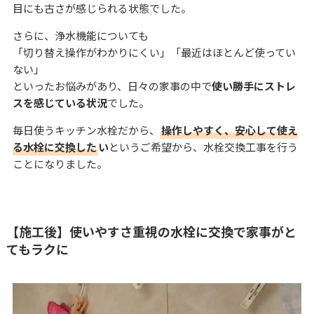
目にも古さが感じられる状態でした。
さらに、浄水機能についても
「切り替え操作がわかりにくい」「最近はほとんど使ってい
ない」
といったお悩みがあり、日々の家事の中で
使い勝手にストレ
スを感じている状況
でした。
毎日使うキッチン水栓だから、
操作しやすく、安心して使え
る水栓に交換した
い
というご希望から、水栓交換工事を行う
ことになりました。
【施工後】使いやすさ重視の水栓に交換で家事がと
てもラクに