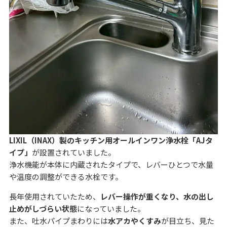
LIXIL（INAX）製のキッチン用オールインワン浄水栓「AJタ
イプ」
が設置されていました。
浄水機能が本体に内蔵されたタイプで、レバーひとつで水量
や温度の調整ができる水栓です。
長年使用されていたため、
レバー操作が重くなり、水の出し
止めがしづらい状態
になっていました。
また、吐水パイプまわりには
水アカやくすみ
が目立ち、見た