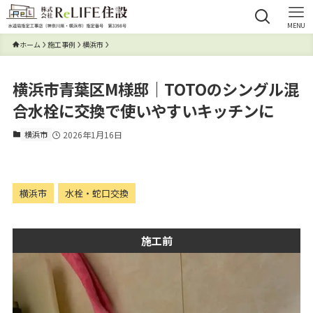
MENU
ホーム
施工事例
横浜市
横浜市青葉区M様邸｜TOTOのシングル混
合水栓に交換で使いやすいキッチンに
横浜市
2026年1月16日
横浜市
水栓・蛇口交換
施工前