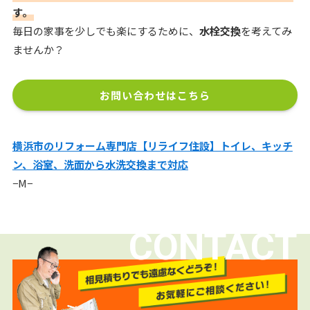
す。
毎日の家事を少しでも楽にするために、
水栓交換
を考えてみ
ませんか？
お問い合わせはこちら
横浜市のリフォーム専門店【リライフ住設】トイレ、キッチ
ン、浴室、洗面から水洗交換まで対応
−M−
CONTACT