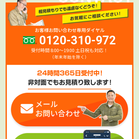
お客様お問い合わせ専用ダイヤル
0120-310-972
受付時間 8:00〜19:00 土日祝も対応！
（年末年始を除く）