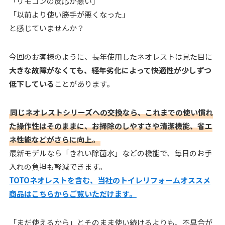
「リモコンの反応が悪い」
「以前より使い勝手が悪くなった」
と感じていませんか？
今回のお客様のように、長年使用したネオレストは見た目に
大きな故障がなくても、経年劣化によって快適性が少しずつ
低下している
ことがあります。
同じネオレストシリーズへの交換なら、これまでの使い慣れ
た操作性はそのままに、お掃除のしやすさや清潔機能、省エ
ネ性能などがさらに向上。
最新モデルなら「きれい除菌水」などの機能で、毎日のお手
入れの負担も軽減できます。
TOTOネオレストを含む、当社のトイレリフォームオススメ
商品はこちらからご覧いただけます。
「まだ使えるから」とそのまま使い続けるよりも、不具合が