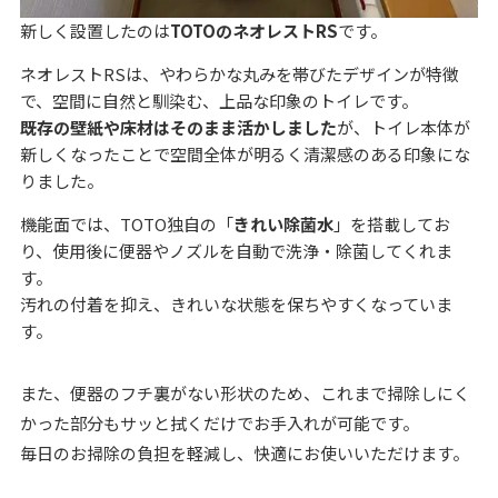
新しく設置したのは
TOTOのネオレストRS
です。
ネオレストRSは、やわらかな丸みを帯びたデザインが特徴
で、空間に自然と馴染む、上品な印象のトイレです。
既存の壁紙や床材はそのまま活かしました
が、トイレ本体が
新しくなったことで空間全体が明るく清潔感のある印象にな
りました。
機能面では、TOTO独自の「
きれい除菌水
」を搭載してお
り、使用後に便器やノズルを自動で洗浄・除菌してくれま
す。
汚れの付着を抑え、きれいな状態を保ちやすくなっていま
す。
また、便器のフチ裏がない形状のため、これまで掃除しにく
かった部分もサッと拭くだけでお手入れが可能です。
毎日のお掃除の負担を軽減し、快適にお使いいただけます。