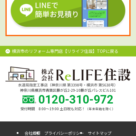
横浜市のリフォーム専門店【リライフ住設】TOPに戻る
神奈川県横浜市青葉区藤が丘2-29-10藤が丘パレスビル101
0120-310-972
受付時間 8:00〜19:00 土日祝も対応！
（年末年始を除く）
会社概要
プライバシーポリシー
サイトマップ