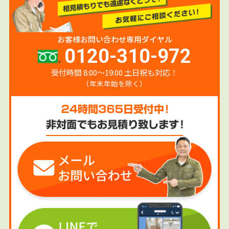
お客様お問い合わせ専用ダイヤル
0120-310-972
受付時間 8:00〜19:00 土日祝も対応！
（年末年始を除く）