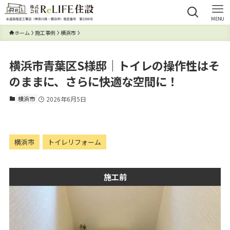
MENU
ホーム
施工事例
横浜市
横浜市青葉区S様邸｜トイレの操作性はそ
のままに、さらに快適な空間に！
横浜市
2026年6月5日
横浜市
トイレリフォーム
施工前