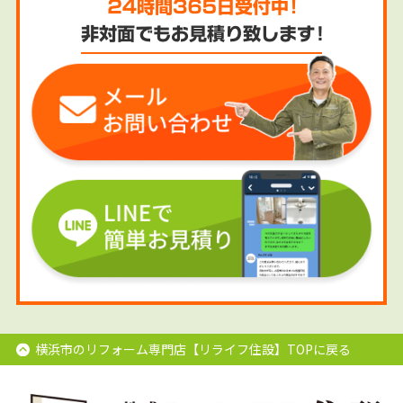
横浜市のリフォーム専門店【リライフ住設】TOPに戻る