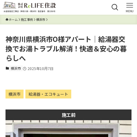
MENU
ホーム
施工事例
横浜市
神奈川県横浜市O様アパート｜給湯器交
換でお湯トラブル解消！快適＆安心の暮
らしへ
横浜市
2025年10月7日
横浜市
給湯器・エコキュート
施工前