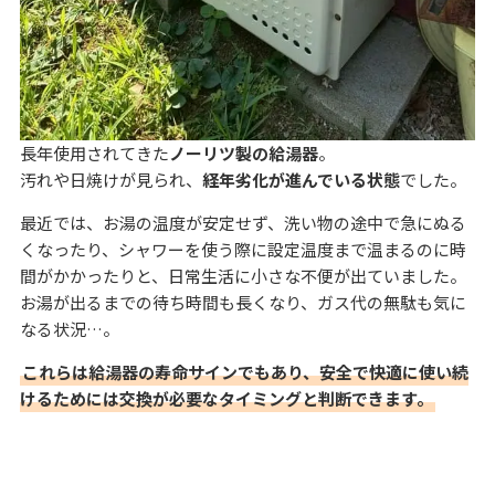
長年使用されてきた
ノーリツ製の給湯器
。
汚れや日焼けが見られ、
経年劣化が進んでいる状態
でした。
最近では、お湯の温度が安定せず、洗い物の途中で急にぬる
くなったり、シャワーを使う際に設定温度まで温まるのに時
間がかかったりと、日常生活に小さな不便が出ていました。
お湯が出るまでの待ち時間も長くなり、ガス代の無駄も気に
なる状況…。
これらは給湯器の寿命サインでもあり、安全で快適に使い続
けるためには交換が必要なタイミングと判断できます。