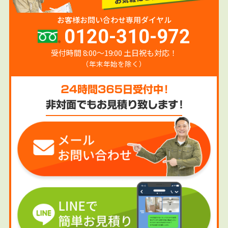
お客様お問い合わせ専用ダイヤル
0120-310-972
受付時間 8:00〜19:00 土日祝も対応！
（年末年始を除く）