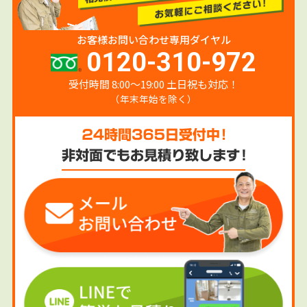
お客様お問い合わせ専用ダイヤル
0120-310-972
受付時間 8:00〜19:00 土日祝も対応！
（年末年始を除く）