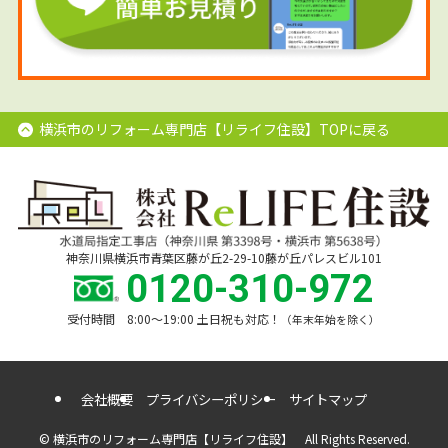
横浜市のリフォーム専門店【リライフ住設】TOPに戻る
神奈川県横浜市青葉区藤が丘2-29-10藤が丘パレスビル101
0120-310-972
受付時間 8:00〜19:00 土日祝も対応！
（年末年始を除く）
会社概要
プライバシーポリシー
サイトマップ
©
横浜市のリフォーム専門店【リライフ住設】 All Rights Reserved.