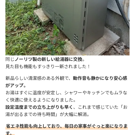
同じ
ノーリツ製の新しい給湯器に交換
。
見た目も機能もすっきり一新されました！
新品らしい清潔感のある外観で、
動作音も静かになり安心感
がアップ。
お湯はすぐに温度が安定し、シャワーやキッチンでもムラな
く快適に使えるようになりました。
設定温度までの立ち上がりも早く
、これまで感じていた「お
湯が出るまでの待ち時間」が大幅に解消。
省エネ性能も向上しており、毎日の家事がぐっと楽になりま
す。