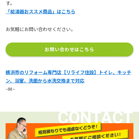
す。
「給湯器おススメ商品」はこちら
お気軽にお問い合わせください。
お問い合わせはこちら
横浜市のリフォーム専門店【リライフ住設】トイレ、キッチ
ン、浴室、洗面から水洗交換まで対応
−M−
CONTACT