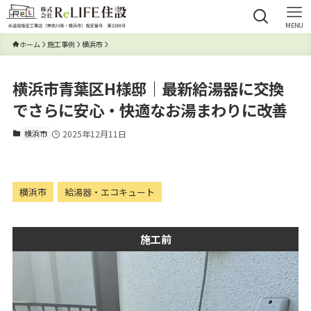
MENU
ホーム
施工事例
横浜市
横浜市青葉区H様邸｜最新給湯器に交換
でさらに安心・快適なお湯まわりに改善
横浜市
2025年12月11日
横浜市
給湯器・エコキュート
施工前