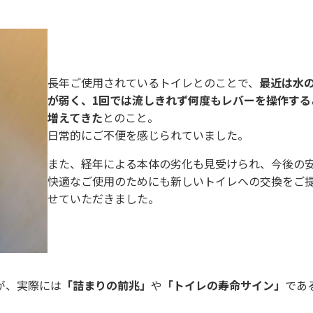
長年ご使用されているトイレとのことで、
最近は水
が弱く、1回では流しきれず何度もレバーを操作する
増えてきた
とのこと。
日常的にご不便を感じられていました。
また、経年による本体の劣化も見受けられ、今後の
快適なご使用のためにも新しいトイレへの交換をご
せていただきました。
が、実際には
「詰まりの前兆」
や
「トイレの寿命サイン」
であ