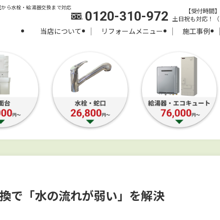
室から水栓・給湯器交換まで対応
【受付時間】8:
0120-310-972
土日祝も対応！（
当店について
リフォームメニュー
施工事例
交換で「水の流れが弱い」を解決