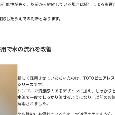
の可能性が高く、以前から継続している場合は経年による影響
確認したうえでの判断となります。
採用で水の流れを改善
新しく採用させていただいたのは、
TOTOピュアレス
シリーズ
です。
シンプルで清潔感のあるデザインに加え、
しっかり
水流で一度でしっかり流せる
ようになり、以前のお
解消されました。
節水性能にも優れているため、水道代の面でも安心