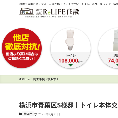
横浜市青葉区のリフォーム専門店【リライフ住設】トイレ、洗面、キッチン、浴
ホーム
施工事例
横浜市
横浜市青葉区S様邸｜トイレ本体
横浜市
2026年3月31日