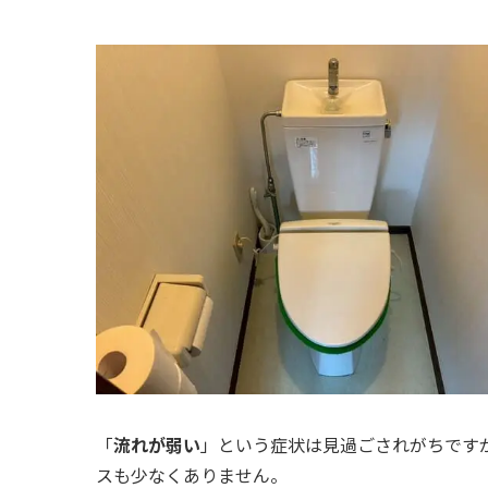
「
流れが弱い
」という症状は見過ごされがちです
スも少なくありません。