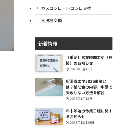
ガスコンロ・IHコンロ交換
食洗機交換
新着情報
【重要】営業時間変更（短
縮）のお知らせ
2026年6月10日
給湯省エネ2026事業と
は？補助金の内容、申請で
失敗しない方法を解説
2026年1月13日
年末年始の休業日程に関す
るお知らせ
2025年12月26日