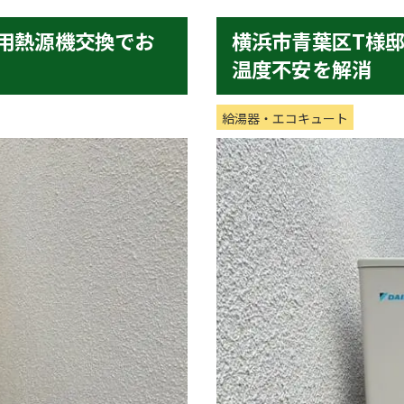
用熱源機交換でお
横浜市青葉区T様
温度不安を解消
給湯器・エコキュート