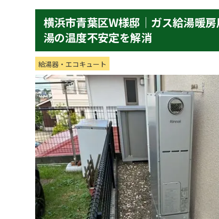
横浜市青葉区W様邸｜ガス給湯暖房
湯の温度不安定を解消
給湯器・エコキュート