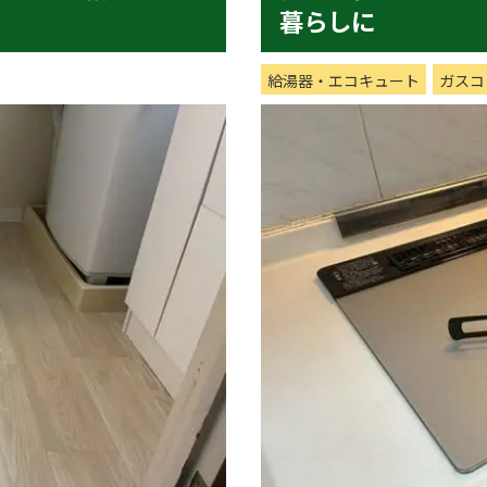
暮らしに
給湯器・エコキュート
ガスコ