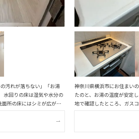
床の汚れが落ちない」「お湯
神奈川県横浜市にお住まいの
分の
たのと、お湯の温度が安定し
洗面所の床にはシミが広が
地で確認したところ、ガスコ
化による不具合が見られる状
迎えており、今後の急