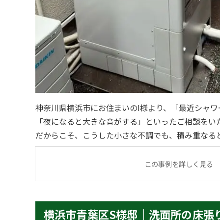
神奈川県横浜市にお住まいのI様より、「最近シャ
「夜になると大きな音がする」といったご相談をいただきまし
だからこそ、こうした小さな不調でも、積み重なる
まいます。 現地確認の結果、設置から十数年が経過しており、経年劣化による不
具合の可能性
この事例を詳しく見る
横浜市青葉区S様邸｜洗面所の床張