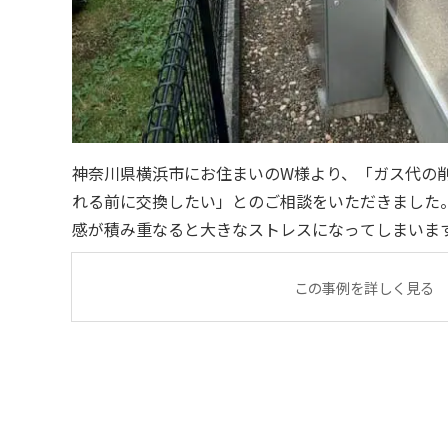
神奈川県横浜市にお住まいのW様より、「ガス代の
れる前に交換したい」とのご相談をいただきました。 毎日使うお湯。小さな
感が積み重なると大きなストレスになってしまいます。 今回は、設置から
が経過していたこともあり、ガス給湯暖房用熱源機の
作性や
この事例を詳しく見る