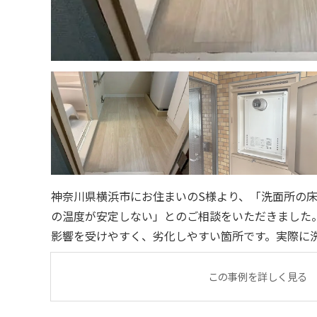
神奈川県横浜市にお住まいのS様より、「洗面所の
の温度が安定しない」とのご相談をいただきました。 水回りの床は湿気や水
影響を受けやすく、劣化しやすい箇所です。実際に
り、汚れも落ちにくい状態となっていました。 また、給湯器についても外装の汚
れが目立ち、経年
この事例を詳しく見る