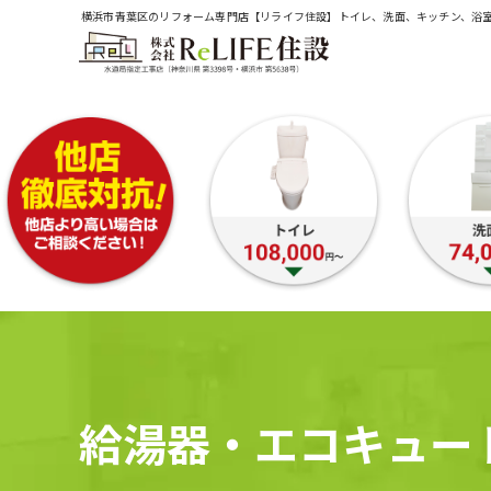
横浜市青葉区のリフォーム専門店【リライフ住設】トイレ、洗面、キッチン、浴
給湯器・エコキュー