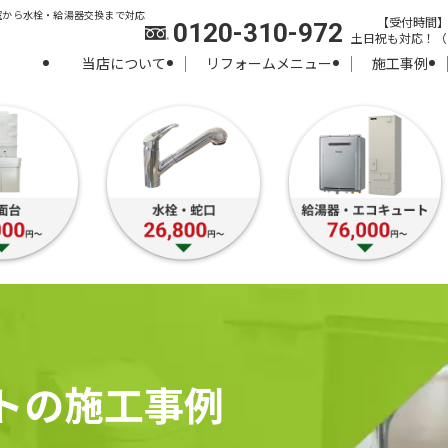
室から水栓・給湯器交換まで対応
【受付時間】8:
0120-310-972
土日祝も対応！（
当店について
リフォームメニュー
施工事例
トの施工事例