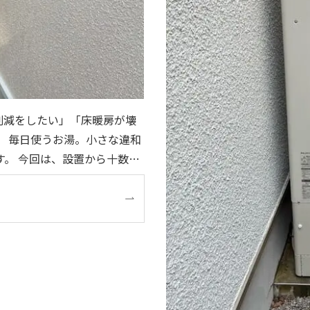
削減をしたい」「床暖房が壊
違和
十数年
交換をご提案しました。 操