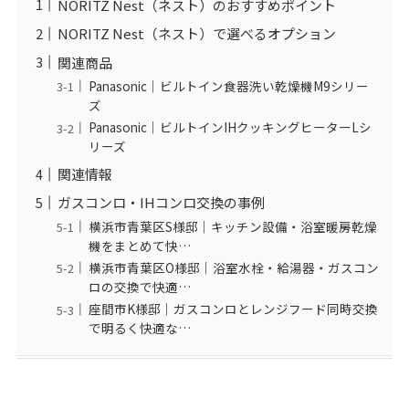
NORITZ Nest（ネスト）のおすすめポイント
NORITZ Nest（ネスト）で選べるオプション
関連商品
Panasonic｜ビルトイン食器洗い乾燥機M9シリー
ズ
Panasonic｜ビルトインIHクッキングヒーターLシ
リーズ
関連情報
ガスコンロ・IHコンロ交換の事例
横浜市青葉区S様邸｜キッチン設備・浴室暖房乾燥
機をまとめて快…
横浜市青葉区O様邸｜浴室水栓・給湯器・ガスコン
ロの交換で快適…
座間市K様邸｜ガスコンロとレンジフード同時交換
で明るく快適な…