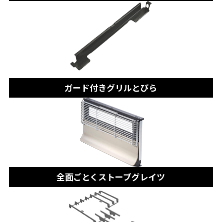
ガード付きグリルとびら
全面ごとくストーブグレイツ