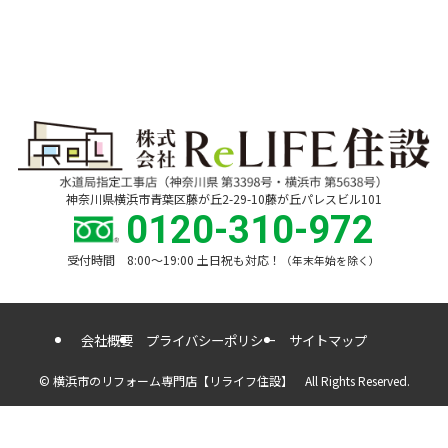
神奈川県横浜市青葉区藤が丘2-29-10藤が丘パレスビル101
0120-310-972
受付時間 8:00〜19:00 土日祝も対応！
（年末年始を除く）
会社概要
プライバシーポリシー
サイトマップ
©
横浜市のリフォーム専門店【リライフ住設】 All Rights Reserved.