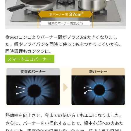
従来のコンロよりバーナー間がプラス2㎝大きくなりまし
た。鍋やフライパンを同時に使ってもぶつかりにくいから、
同時調理もカンタンに。
スマートエコバーナー
熱効率を向上させ、今までの使い方でもエコになりました。
さらに、バーナーを小径化することで、鍋中心部への火あた
りも向上。鍋底全体の温度を均一化させ、焼きムラを軽減し