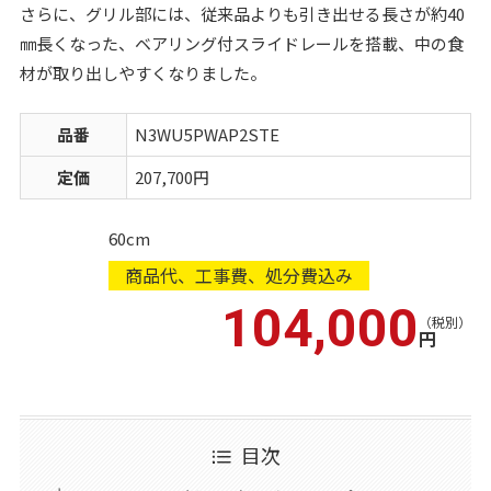
さらに、グリル部には、従来品よりも引き出せる長さが約40
㎜長くなった、ベアリング付スライドレールを搭載、中の食
材が取り出しやすくなりました。
品番
N3WU5PWAP2STE
定価
207,700円
60cm
商品代、工事費、処分費込み
104,000
（税別）
円
目次