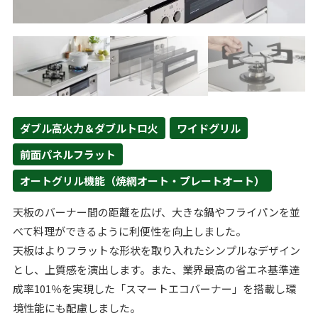
ダブル高火力＆ダブルトロ火
ワイドグリル
前面パネルフラット
オートグリル機能（焼網オート・プレートオート）
天板のバーナー間の距離を広げ、大きな鍋やフライパンを並
べて料理ができるように利便性を向上しました。
天板はよりフラットな形状を取り入れたシンプルなデザイン
とし、上質感を演出します。また、業界最高の省エネ基準達
成率101％を実現した「スマートエコバーナー」を搭載し環
境性能にも配慮しました。