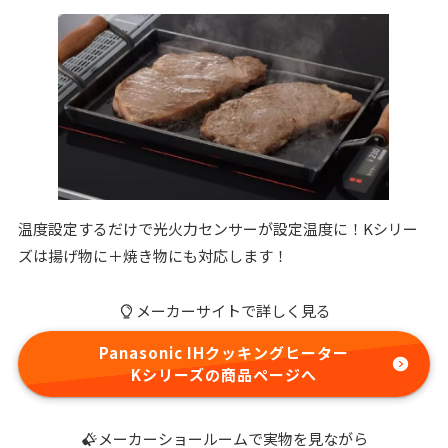
温度設定するだけで光火力センサーが設定温度に！Kシリー
ズは揚げ物に＋焼き物にも対応します！
メーカーサイトで詳しく見る
Panasonic IHクッキングヒーター
Kシリーズの商品ページへ
メーカーショールームで実物を見ながら