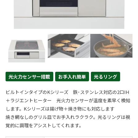
光火力センサー搭載
お手入れ簡単
光るリング
ビルトインタイプのKシリーズ 鉄･ステンレス対応の2口IH
＋ラジエントヒーター 光火力センサーが温度を素早く検知
します。Kシリーズは揚げ物＋焼き物にも対応します
焼き網なしのグリル皿でお手入れラクラク。光るリングは視
覚的に調理をアシストしてくれます。