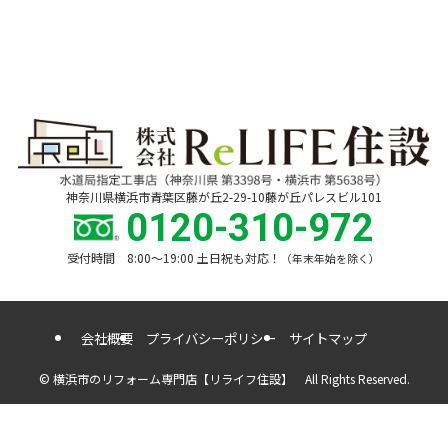
神奈川県横浜市青葉区藤が丘2-29-10藤が丘パレスビル101
0120-310-972
受付時間 8:00〜19:00 土日祝も対応！
（年末年始を除く）
会社概要
プライバシーポリシー
サイトマップ
©
横浜市のリフォーム専門店【リライフ住設】 All Rights Reserved.