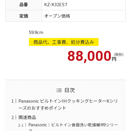
品番
KZ-K32EST
定価
オープン価格
59.9cm
商品代、工事費、処分費込み
88,000
（税別）
円
目次
Panasonic ビルトインIHクッキングヒーターKシリ
ーズのおすすめポイント
関連商品
Panasonic｜ビルトイン食器洗い乾燥機M9シリー
ズ